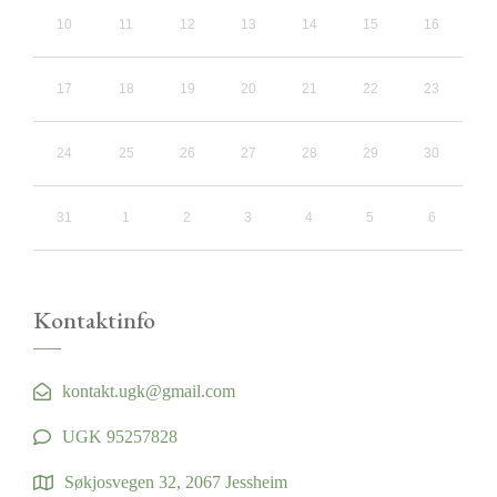
10
11
12
13
14
15
16
17
18
19
20
21
22
23
24
25
26
27
28
29
30
31
1
2
3
4
5
6
Kontaktinfo
kontakt.ugk@gmail.com
UGK 95257828
Søkjosvegen 32, 2067 Jessheim