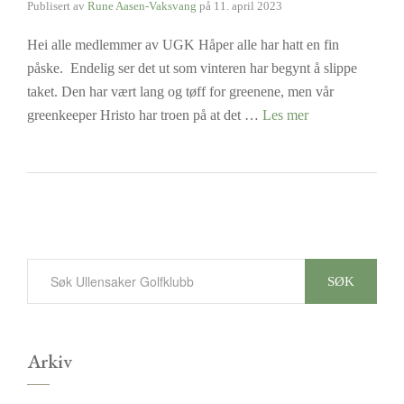
Publisert av
Rune Aasen-Vaksvang
på
11. april 2023
Hei alle medlemmer av UGK Håper alle har hatt en fin
påske. Endelig ser det ut som vinteren har begynt å slippe
taket. Den har vært lang og tøff for greenene, men vår
greenkeeper Hristo har troen på at det …
Les mer
SØK
Arkiv