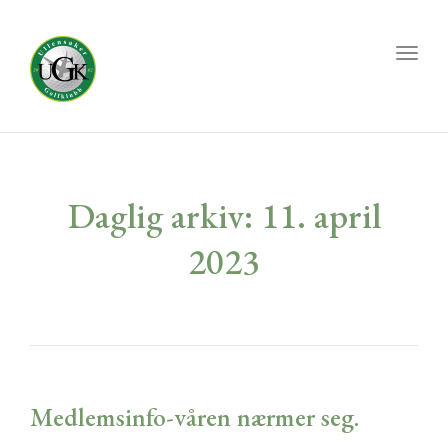
Toggl
naviga
Daglig arkiv: 11. april
2023
Medlemsinfo-våren nærmer seg.