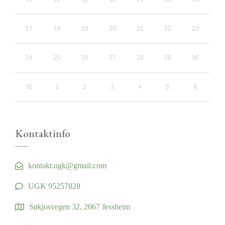
17
18
19
20
21
22
23
24
25
26
27
28
29
30
31
1
2
3
4
5
6
Kontaktinfo
kontakt.ugk@gmail.com
UGK 95257828
Søkjosvegen 32, 2067 Jessheim