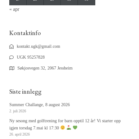
« apr
Kontaktinfo
kontakt.ugk@gmail.com
UGK 95257828
Søkjosvegen 32, 2067 Jessheim
Siste innlegg
Summer Challange, 8 august 2026
2. juli 2026
Ny sesong med golftrening for barn opptil 12 år! Vi starter opp
igjen torsdag 7.mai kl 17:30
26. april 2026