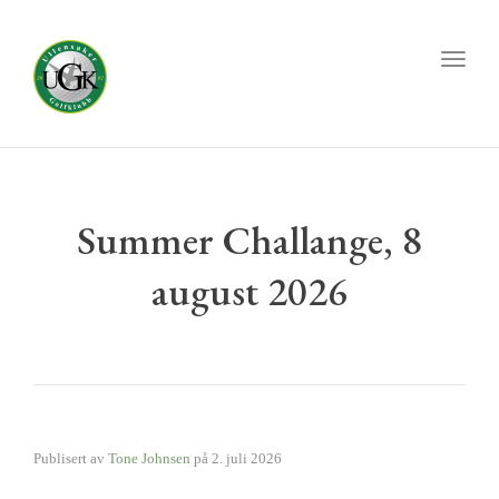
Toggl
naviga
Summer Challange, 8
august 2026
Publisert av
Tone Johnsen
på
2. juli 2026