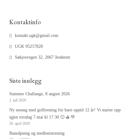
Kontaktinfo
kontakt.ugk@gmail.com
UGK 95257828
Søkjosvegen 32, 2067 Jessheim
Siste innlegg
Summer Challange, 8 august 2026
2. juli 2026
Ny sesong med golftrening for barn opptil 12 år! Vi starter opp
igjen torsdag 7.mai kl 17:30 🙂 ⛳️ 💚
26. april 2026
Baneåpning og medlemstrening