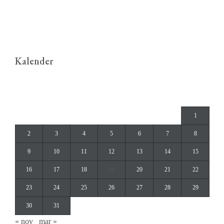
Kalender
januar 2023
M
T
O
T
F
L
S
1
2
3
4
5
6
7
8
9
10
11
12
13
14
15
16
17
18
19
20
21
22
23
24
25
26
27
28
29
30
31
« nov
mar »