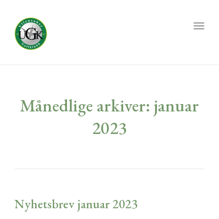
Toggl
naviga
Månedlige arkiver: januar
2023
Nyhetsbrev januar 2023