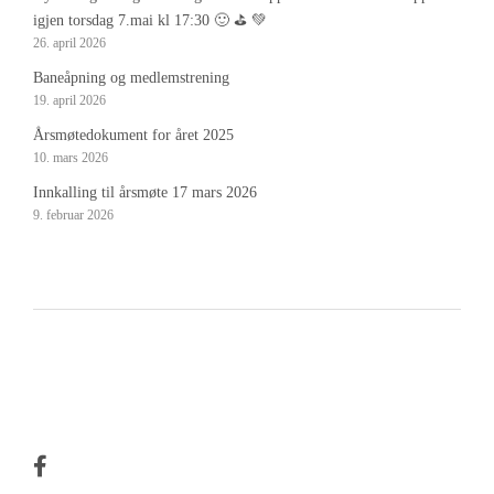
igjen torsdag 7.mai kl 17:30 🙂 ⛳️ 💚
26. april 2026
Baneåpning og medlemstrening
19. april 2026
Årsmøtedokument for året 2025
10. mars 2026
Innkalling til årsmøte 17 mars 2026
9. februar 2026