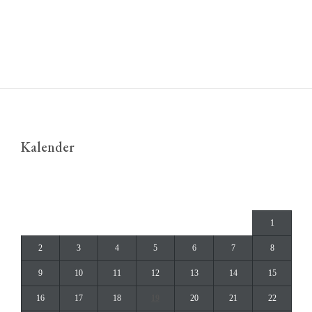
Kalender
januar 2023
M
T
O
T
F
L
S
1
2
3
4
5
6
7
8
9
10
11
12
13
14
15
16
17
18
19
20
21
22