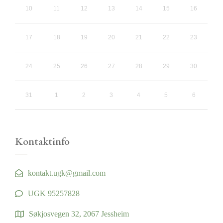
10
11
12
13
14
15
16
17
18
19
20
21
22
23
24
25
26
27
28
29
30
31
1
2
3
4
5
6
Kontaktinfo
kontakt.ugk@gmail.com
UGK 95257828
Søkjosvegen 32, 2067 Jessheim