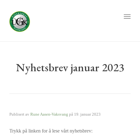
Toggl
naviga
Nyhetsbrev januar 2023
Publisert av
Rune Aasen-Vaksvang
på
19. januar 2023
Trykk på linken for å lese vårt nyhetsbrev: