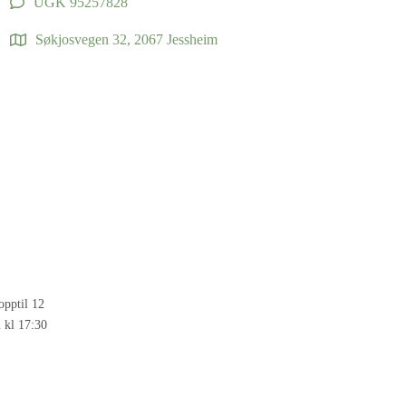
UGK 95257828
Søkjosvegen 32, 2067 Jessheim
opptil 12
i kl 17:30