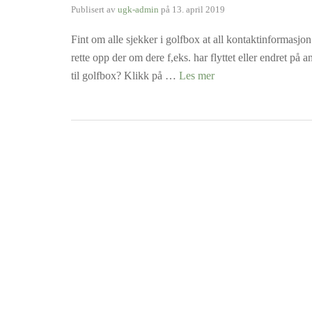
Publisert av
ugk-admin
på
13. april 2019
Fint om alle sjekker i golfbox at all kontaktinformasjon
rette opp der om dere f,eks. har flyttet eller endret p
til golfbox? Klikk på …
Les mer