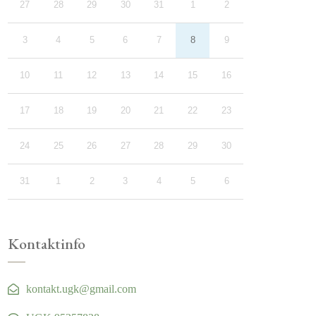
27
28
29
30
31
1
2
3
4
5
6
7
8
9
10
11
12
13
14
15
16
17
18
19
20
21
22
23
24
25
26
27
28
29
30
31
1
2
3
4
5
6
Kontaktinfo
kontakt.ugk@gmail.com