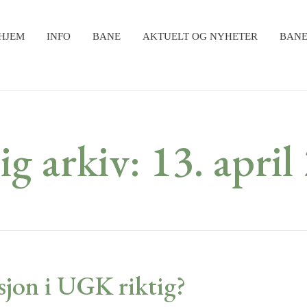
HJEM
INFO
BANE
AKTUELT OG NYHETER
BANE
ig arkiv: 13. april
sjon i UGK riktig?