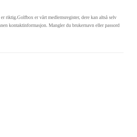
 er riktig.Golfbox er vårt medlemsregister, dere kan altså selv
å annen kontaktinformasjon. Mangler du brukernavn eller passord