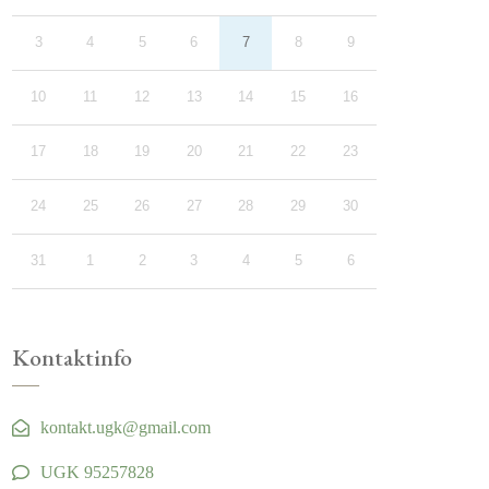
3
4
5
6
7
8
9
10
11
12
13
14
15
16
17
18
19
20
21
22
23
24
25
26
27
28
29
30
31
1
2
3
4
5
6
Kontaktinfo
kontakt.ugk@gmail.com
UGK 95257828