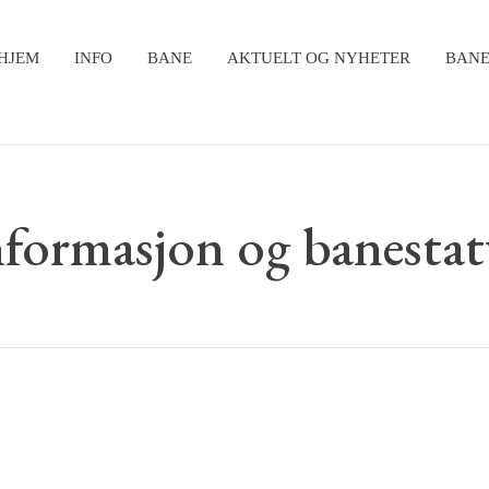
HJEM
INFO
BANE
AKTUELT OG NYHETER
BANE
nformasjon og banestat