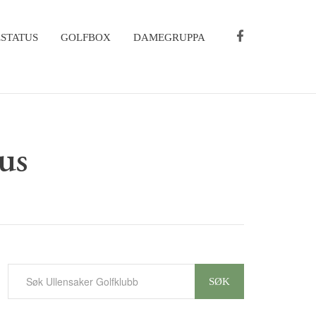
STATUS
GOLFBOX
DAMEGRUPPA
us
SØK