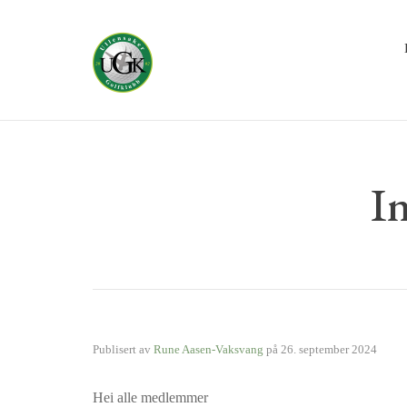
I
Publisert av
Rune Aasen-Vaksvang
på
26. september 2024
Hei alle medlemmer