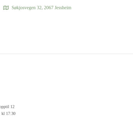
Søkjosvegen 32, 2067 Jessheim
opptil 12
i kl 17:30