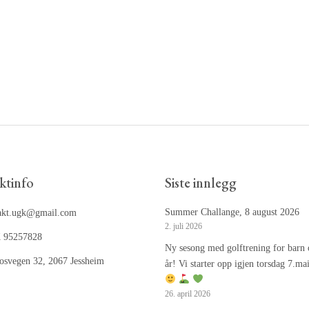
ktinfo
Siste innlegg
Summer Challange, 8 august 2026
akt.ugk@gmail.com
2. juli 2026
 95257828
Ny sesong med golftrening for barn 
osvegen 32, 2067 Jessheim
år! Vi starter opp igjen torsdag 7.ma
26. april 2026