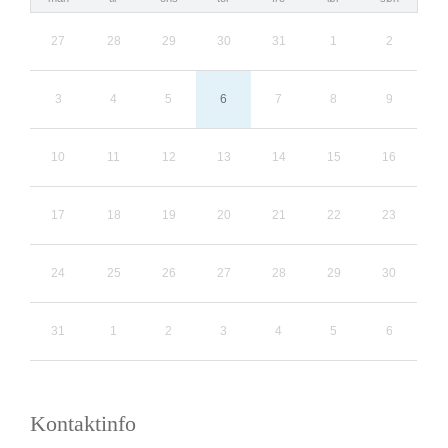
27
28
29
30
31
1
2
3
4
5
6
7
8
9
10
11
12
13
14
15
16
17
18
19
20
21
22
23
24
25
26
27
28
29
30
31
1
2
3
4
5
6
Kontaktinfo