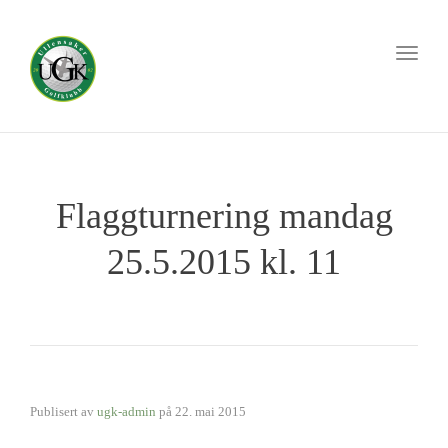
Toggl
naviga
Flaggturnering mandag
25.5.2015 kl. 11
Publisert av
ugk-admin
på
22. mai 2015