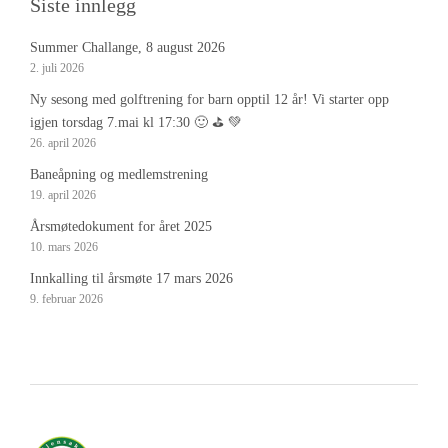
Siste innlegg
Summer Challange, 8 august 2026
2. juli 2026
Ny sesong med golftrening for barn opptil 12 år! Vi starter opp
igjen torsdag 7.mai kl 17:30 🙂 ⛳️ 💚
26. april 2026
Baneåpning og medlemstrening
19. april 2026
Årsmøtedokument for året 2025
10. mars 2026
Innkalling til årsmøte 17 mars 2026
9. februar 2026