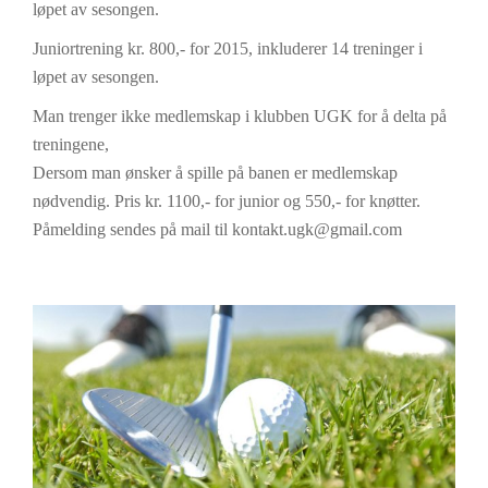
løpet av sesongen.
Juniortrening kr. 800,- for 2015, inkluderer 14 treninger i
løpet av sesongen.
Man trenger ikke medlemskap i klubben UGK for å delta på
treningene,
Dersom man ønsker å spille på banen er medlemskap
nødvendig. Pris kr. 1100,- for junior og 550,- for knøtter.
Påmelding sendes på mail til kontakt.ugk@gmail.com