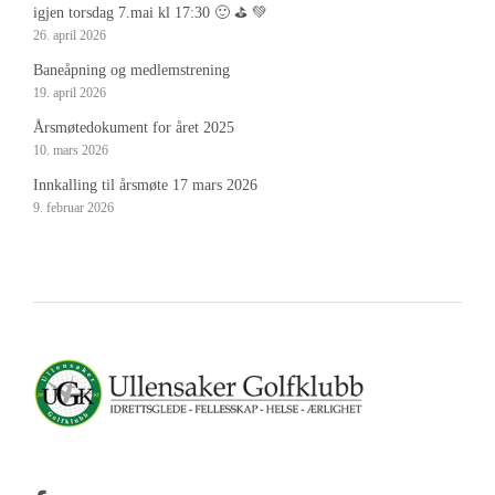
igjen torsdag 7.mai kl 17:30 🙂 ⛳️ 💚
26. april 2026
Baneåpning og medlemstrening
19. april 2026
Årsmøtedokument for året 2025
10. mars 2026
Innkalling til årsmøte 17 mars 2026
9. februar 2026