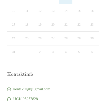
10
11
12
13
14
15
16
17
18
19
20
21
22
23
24
25
26
27
28
29
30
31
1
2
3
4
5
6
Kontaktinfo
kontakt.ugk@gmail.com
UGK 95257828