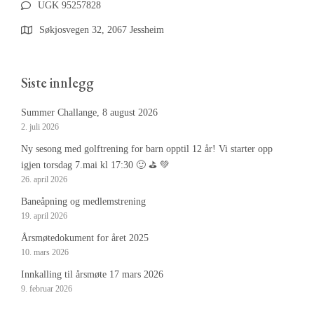
UGK 95257828
Søkjosvegen 32, 2067 Jessheim
Siste innlegg
Summer Challange, 8 august 2026
2. juli 2026
Ny sesong med golftrening for barn opptil 12 år! Vi starter opp
igjen torsdag 7.mai kl 17:30 🙂 ⛳️ 💚
26. april 2026
Baneåpning og medlemstrening
19. april 2026
Årsmøtedokument for året 2025
10. mars 2026
Innkalling til årsmøte 17 mars 2026
9. februar 2026