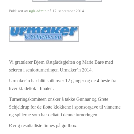
Publisert av
ugk-admin
på
17. september 2014
Vi gratulerer Bjørn Østgårdsgjelten og Marie Barø med
seieren i seniorturneringen Urmaker’n 2014.
Urmaker’n har blitt spilt over 12 ganger og de 4 beste fra
hver kl. deltok i finalen.
Turneringskomiteen ønsker å takke Gunnar og Grete
Schjeldrup for de flotte klokkene i sponsorgave til vinnerne
og spillerne som har deltatt i denne turneringen.
Øvrig resultatliste finnes på golfbox.