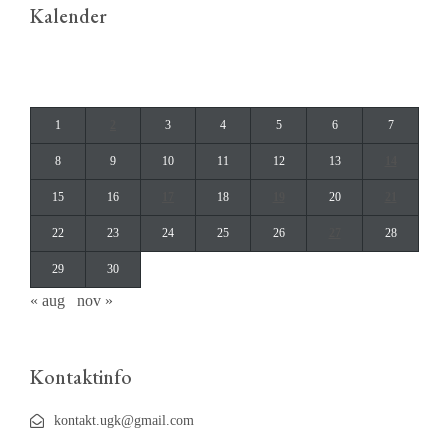
Kalender
september 2014
M
T
O
T
F
L
S
1
2
3
4
5
6
7
8
9
10
11
12
13
14
15
16
17
18
19
20
21
22
23
24
25
26
27
28
29
30
« aug
nov »
Kontaktinfo
kontakt.ugk@gmail.com