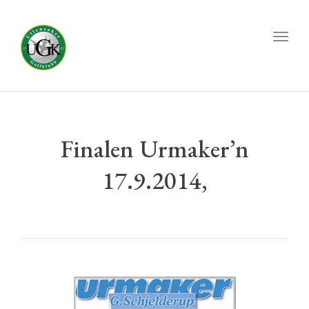
Toggl
naviga
Finalen Urmaker’n
17.9.2014,