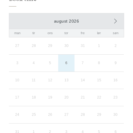
august 2026
man
tir
ons
tor
fre
lør
søn
27
28
29
30
31
1
2
3
4
5
6
7
8
9
10
11
12
13
14
15
16
17
18
19
20
21
22
23
24
25
26
27
28
29
30
31
1
2
3
4
5
6