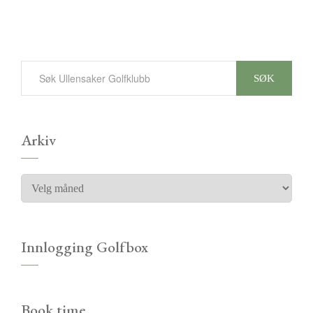
SØK
Arkiv
Innlogging Golfbox
Book time