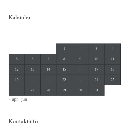
Kalender
mai 2014
M
T
O
T
F
L
S
1
2
3
4
5
6
7
8
9
10
11
12
13
14
15
16
17
18
19
20
21
22
23
24
25
26
27
28
29
30
31
« apr
jun »
Kontaktinfo