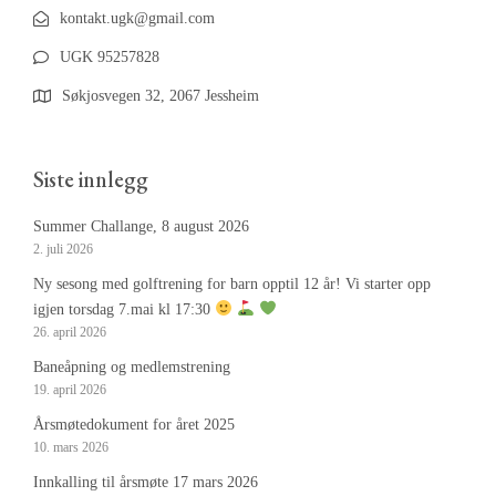
kontakt.ugk@gmail.com
UGK 95257828
Søkjosvegen 32, 2067 Jessheim
Siste innlegg
Summer Challange, 8 august 2026
2. juli 2026
Ny sesong med golftrening for barn opptil 12 år! Vi starter opp
igjen torsdag 7.mai kl 17:30
26. april 2026
Baneåpning og medlemstrening
19. april 2026
Årsmøtedokument for året 2025
10. mars 2026
Innkalling til årsmøte 17 mars 2026