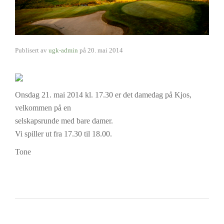
Publisert av
ugk-admin
på
20. mai 2014
Onsdag 21. mai 2014 kl. 17.30 er det damedag på Kjos,
velkommen på en
selskapsrunde med bare damer.
Vi spiller ut fra 17.30 til 18.00.
Tone