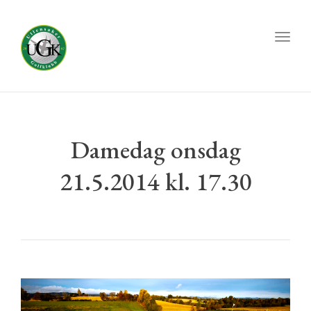
Toggl
naviga
Damedag onsdag
21.5.2014 kl. 17.30