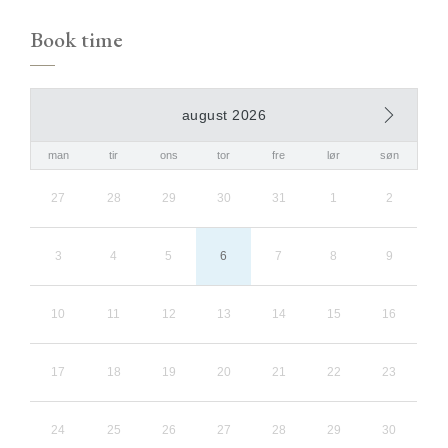
Book time
august 2026
man
tir
ons
tor
fre
lør
søn
27
28
29
30
31
1
2
3
4
5
6
7
8
9
10
11
12
13
14
15
16
17
18
19
20
21
22
23
24
25
26
27
28
29
30